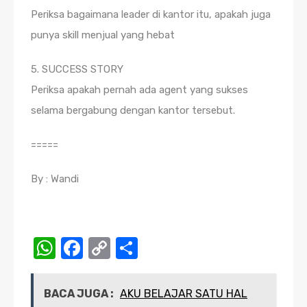
Periksa bagaimana leader di kantor itu, apakah juga
punya skill menjual yang hebat
5. SUCCESS STORY
Periksa apakah pernah ada agent yang sukses
selama bergabung dengan kantor tersebut.
=====
By : Wandi
WhatsApp
Facebook
Copy
Share
Link
BACA JUGA :
AKU BELAJAR SATU HAL