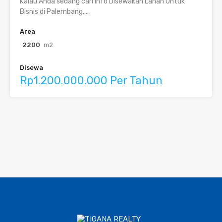
Kalau Anda sedang cari info Disewakan Lahan Untuk
Bisnis di Palembang,…
Area
2200
m2
Disewa
Rp1.200.000.000 Per Tahun