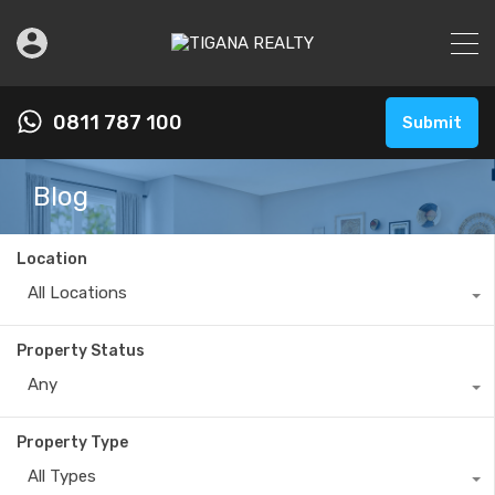
0811 787 100
Submit
Blog
Location
All Locations
Property Status
Any
Property Type
All Types