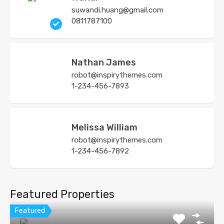
suwandi.huang@gmail.com
0811787100
Nathan James
robot@inspirythemes.com
1-234-456-7893
Melissa William
robot@inspirythemes.com
1-234-456-7892
Featured Properties
Featured