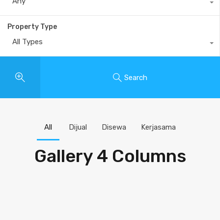
Any
Property Type
All Types
Search
All
Dijual
Disewa
Kerjasama
Gallery 4 Columns