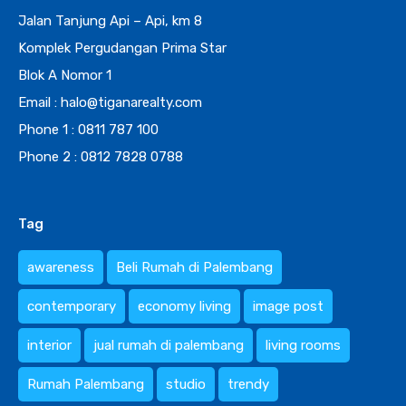
Jalan Tanjung Api – Api, km 8
Komplek Pergudangan Prima Star
Blok A Nomor 1
Email : halo@tiganarealty.com
Phone 1 : 0811 787 100
Phone 2 : 0812 7828 0788
Tag
awareness
Beli Rumah di Palembang
contemporary
economy living
image post
interior
jual rumah di palembang
living rooms
Rumah Palembang
studio
trendy