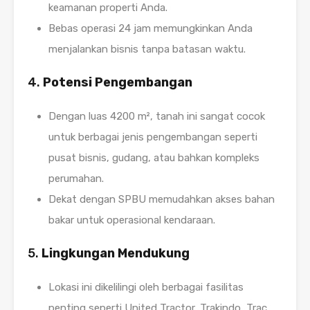
keamanan properti Anda.
Bebas operasi 24 jam memungkinkan Anda
menjalankan bisnis tanpa batasan waktu.
4.
Potensi Pengembangan
Dengan luas 4200 m², tanah ini sangat cocok
untuk berbagai jenis pengembangan seperti
pusat bisnis, gudang, atau bahkan kompleks
perumahan.
Dekat dengan SPBU memudahkan akses bahan
bakar untuk operasional kendaraan.
5.
Lingkungan Mendukung
Lokasi ini dikelilingi oleh berbagai fasilitas
penting seperti United Tractor, Trakindo, Trac,