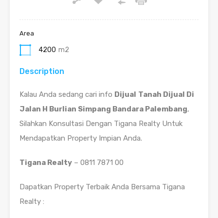
Area
4200
m2
Description
Kalau Anda sedang cari info
Dijual
Tanah Dijual Di
Jalan H Burlian Simpang Bandara Palembang
,
Silahkan Konsultasi Dengan Tigana Realty Untuk
Mendapatkan Property Impian Anda.
Tigana Realty
– 0811 7871 00
Dapatkan Property Terbaik Anda Bersama Tigana
Realty :