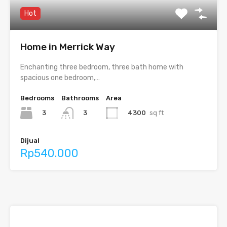
Hot
Home in Merrick Way
Enchanting three bedroom, three bath home with
spacious one bedroom,…
Bedrooms
Bathrooms
Area
3
4300
sq ft
3
Dijual
Rp540.000