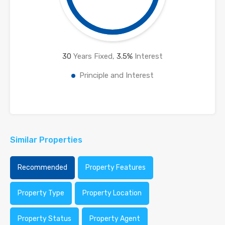
30
Years Fixed,
3.5
%
Interest
Principle and Interest
Similar Properties
Recommended
Property Features
Property Type
Property Location
Property Status
Property Agent