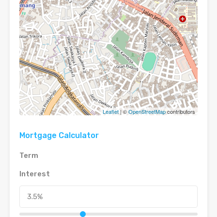
Leaflet
| ©
OpenStreetMap
contributors
Mortgage Calculator
Term
Interest