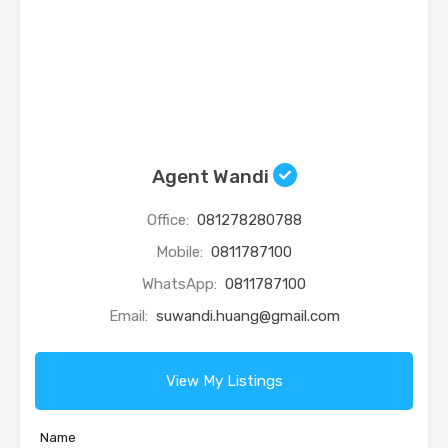
Agent Wandi
Office:
081278280788
Mobile:
0811787100
WhatsApp:
0811787100
Email:
suwandi.huang@gmail.com
View My Listings
Name