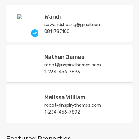
Wandi
suwandi.huang@gmail.com
0811787100
Nathan James
robot@inspirythemes.com
1-234-456-7893
Melissa William
robot@inspirythemes.com
1-234-456-7892
Featured Properties