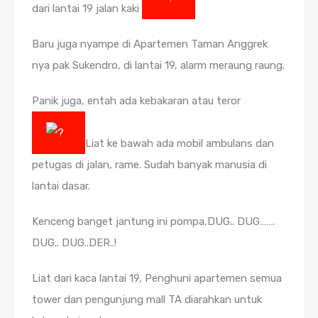
dari lantai 19 jalan kaki
Baru juga nyampe di Apartemen Taman Anggrek
nya pak Sukendro, di lantai 19, alarm meraung raung.
Panik juga, entah ada kebakaran atau teror
Liat ke bawah ada mobil ambulans dan
petugas di jalan, rame. Sudah banyak manusia di
lantai dasar.
Kenceng banget jantung ini pompa,DUG.. DUG…….
DUG.. DUG..DER..!
Liat dari kaca lantai 19, Penghuni apartemen semua
tower dan pengunjung mall TA diarahkan untuk