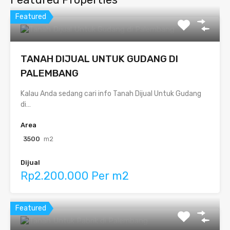
Featured
TANAH DIJUAL UNTUK GUDANG DI
PALEMBANG
Kalau Anda sedang cari info Tanah Dijual Untuk Gudang
di…
Area
3500
m2
Dijual
Rp2.200.000 Per m2
Featured