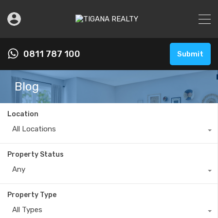
0811 787 100
Submit
Blog
Location
All Locations
Property Status
Any
Property Type
All Types