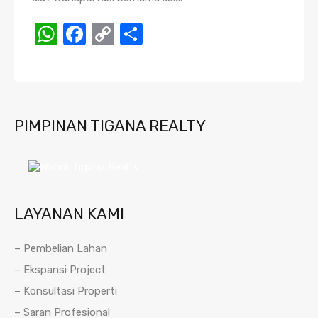
WhatsApp
Facebook
Copy
Share
Link
PIMPINAN TIGANA REALTY
LAYANAN KAMI
– Pembelian Lahan
– Ekspansi Project
– Konsultasi Properti
– Saran Profesional