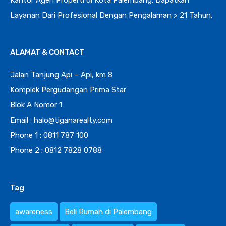
Kantor Agen Properti di Kota Palembang. Dapatkan
Layanan Dari Profesional Dengan Pengalaman > 21 Tahun.
ALAMAT & CONTACT
Jalan Tanjung Api – Api, km 8
Komplek Pergudangan Prima Star
Blok A Nomor 1
Email : halo@tiganarealty.com
Phone 1 : 0811 787 100
Phone 2 : 0812 7828 0788
Tag
awareness
Beli Rumah di Palembang