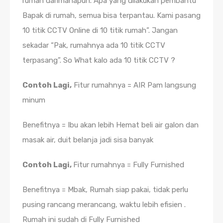
rumah darimanapun. Apa yang dilakukan pembantu
Bapak di rumah, semua bisa terpantau. Kami pasang
10 titik CCTV Online di 10 titik rumah”. Jangan
sekadar “Pak, rumahnya ada 10 titik CCTV
terpasang”. So What kalo ada 10 titik CCTV ?
Contoh Lagi,
Fitur rumahnya = AIR Pam langsung
minum
Benefitnya = Ibu akan lebih Hemat beli air galon dan
masak air, duit belanja jadi sisa banyak
Contoh Lagi,
Fitur rumahnya = Fully Furnished
Benefitnya = Mbak, Rumah siap pakai, tidak perlu
pusing rancang merancang, waktu lebih efisien .
Rumah ini sudah di Fully Furnished