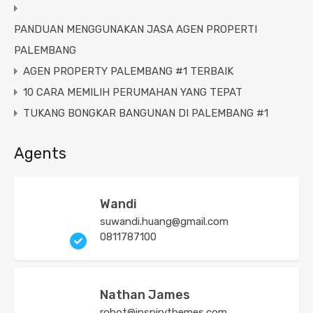
PANDUAN MENGGUNAKAN JASA AGEN PROPERTI
PALEMBANG
AGEN PROPERTY PALEMBANG #1 TERBAIK
10 CARA MEMILIH PERUMAHAN YANG TEPAT
TUKANG BONGKAR BANGUNAN DI PALEMBANG #1
Agents
Wandi
suwandi.huang@gmail.com
0811787100
Nathan James
robot@inspirythemes.com