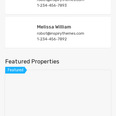
1-234-456-7893
Melissa William
robot@inspirythemes.com
1-234-456-7892
Featured Properties
Featured