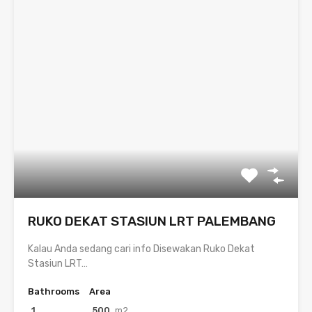
RUKO DEKAT STASIUN LRT PALEMBANG
Kalau Anda sedang cari info Disewakan Ruko Dekat
Stasiun LRT…
Bathrooms
Area
1
500
m2