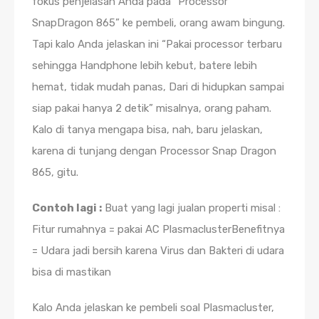
fokus penjelasan Anda pada “Processor
SnapDragon 865” ke pembeli, orang awam bingung.
Tapi kalo Anda jelaskan ini “Pakai processor terbaru
sehingga Handphone lebih kebut, batere lebih
hemat, tidak mudah panas, Dari di hidupkan sampai
siap pakai hanya 2 detik” misalnya, orang paham.
Kalo di tanya mengapa bisa, nah, baru jelaskan,
karena di tunjang dengan Processor Snap Dragon
865, gitu.
Contoh lagi :
Buat yang lagi jualan properti misal :
Fitur rumahnya = pakai AC PlasmaclusterBenefitnya
= Udara jadi bersih karena Virus dan Bakteri di udara
bisa di mastikan
Kalo Anda jelaskan ke pembeli soal Plasmacluster,