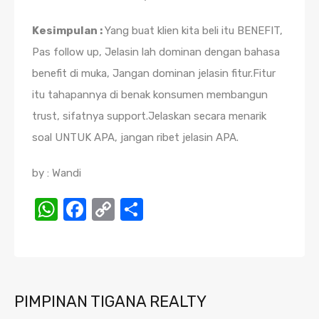
Kesimpulan :
Yang buat klien kita beli itu BENEFIT,
Pas follow up, Jelasin lah dominan dengan bahasa
benefit di muka, Jangan dominan jelasin fitur.Fitur
itu tahapannya di benak konsumen membangun
trust, sifatnya support.Jelaskan secara menarik
soal UNTUK APA, jangan ribet jelasin APA.
by : Wandi
WhatsApp
Facebook
Copy
Share
Link
PIMPINAN TIGANA REALTY