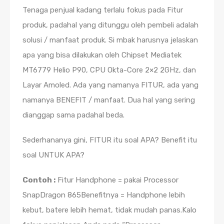
Tenaga penjual kadang terlalu fokus pada Fitur
produk, padahal yang ditunggu oleh pembeli adalah
solusi / manfaat produk. Si mbak harusnya jelaskan
apa yang bisa dilakukan oleh Chipset Mediatek
MT6779 Helio P90, CPU Okta-Core 2×2 2GHz, dan
Layar Amoled. Ada yang namanya FITUR, ada yang
namanya BENEFIT / manfaat. Dua hal yang sering
dianggap sama padahal beda.
Sederhananya gini, FITUR itu soal APA? Benefit itu
soal UNTUK APA?
Contoh :
Fitur Handphone = pakai Processor
SnapDragon 865Benefitnya = Handphone lebih
kebut, batere lebih hemat, tidak mudah panas.Kalo