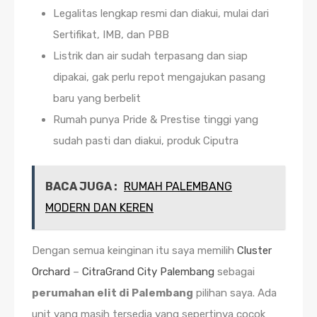
Legalitas lengkap resmi dan diakui, mulai dari
Sertifikat, IMB, dan PBB
Listrik dan air sudah terpasang dan siap
dipakai, gak perlu repot mengajukan pasang
baru yang berbelit
Rumah punya Pride & Prestise tinggi yang
sudah pasti dan diakui, produk Ciputra
BACA JUGA :
RUMAH PALEMBANG
MODERN DAN KEREN
Dengan semua keinginan itu saya memilih
Cluster
Orchard
–
CitraGrand City Palembang
sebagai
perumahan elit di Palembang
pilihan saya. Ada
unit yang masih tersedia yang sepertinya cocok