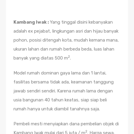
Kambang Iwak :
Yang tinggal disini kebanyakan
adalah ex pejabat, lingkungan asri dan hijau banyak
pohon, posisi ditengah kota, mudah kemana mana,
ukuran lahan dan rumah berbeda beda, luas lahan
2
banyak yang diatas 500 m
.
Model rumah dominan gaya lama dan 1 lantai,
fasilitas bersama tidak ada, keamanan tanggung
jawab sendiri sendiri. Karena rumah lama dengan
usia bangunan 40 tahun keatas, siap siap beli
rumah hanya untuk diambil tanahnya saja.
Pembeli mesti menyiapkan dana pembelian objek di
2
Kambang Iwak mulai dari 5 juta / m
. Harga sewa,