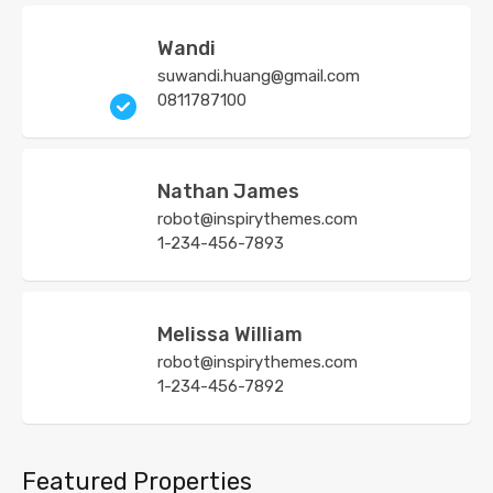
Wandi
suwandi.huang@gmail.com
0811787100
Nathan James
robot@inspirythemes.com
1-234-456-7893
Melissa William
robot@inspirythemes.com
1-234-456-7892
Featured Properties