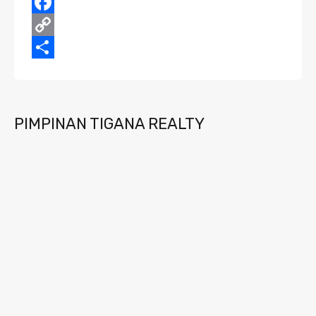
Facebook
Copy
Link
Share
PIMPINAN TIGANA REALTY