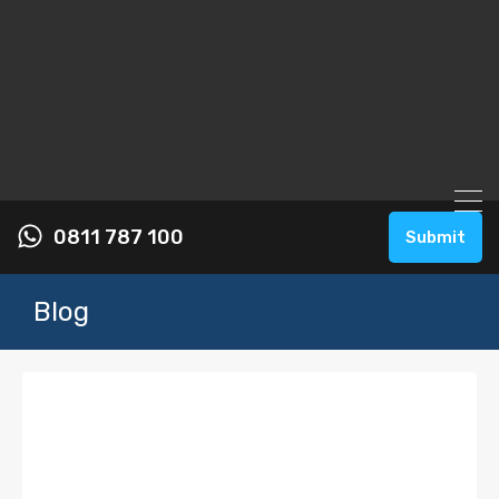
0811 787 100
Submit
Blog