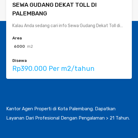
SEWA GUDANG DEKAT TOLL DI
PALEMBANG
Kalau Anda sedang cari info Sewa Gudang Dekat Toll di…
Area
6000
m2
Disewa
Rp390.000 Per m2/tahun
Kantor Agen Properti di Kota Palembang. Dapatkan
Layanan Dari Profesional Dengan Pengalaman > 21 Tahun.