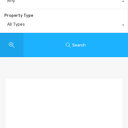
Any
Property Type
All Types
Search