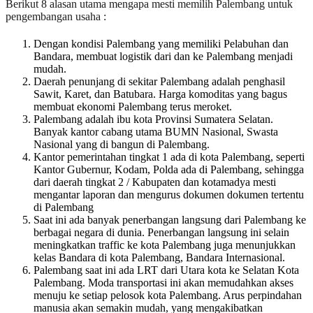
Berikut 8 alasan utama mengapa mesti memilih Palembang untuk
pengembangan usaha :
Dengan kondisi Palembang yang memiliki Pelabuhan dan
Bandara, membuat logistik dari dan ke Palembang menjadi
mudah.
Daerah penunjang di sekitar Palembang adalah penghasil
Sawit, Karet, dan Batubara. Harga komoditas yang bagus
membuat ekonomi Palembang terus meroket.
Palembang adalah ibu kota Provinsi Sumatera Selatan.
Banyak kantor cabang utama BUMN Nasional, Swasta
Nasional yang di bangun di Palembang.
Kantor pemerintahan tingkat 1 ada di kota Palembang, seperti
Kantor Gubernur, Kodam, Polda ada di Palembang, sehingga
dari daerah tingkat 2 / Kabupaten dan kotamadya mesti
mengantar laporan dan mengurus dokumen dokumen tertentu
di Palembang
Saat ini ada banyak penerbangan langsung dari Palembang ke
berbagai negara di dunia. Penerbangan langsung ini selain
meningkatkan traffic ke kota Palembang juga menunjukkan
kelas Bandara di kota Palembang, Bandara Internasional.
Palembang saat ini ada LRT dari Utara kota ke Selatan Kota
Palembang. Moda transportasi ini akan memudahkan akses
menuju ke setiap pelosok kota Palembang. Arus perpindahan
manusia akan semakin mudah, yang mengakibatkan