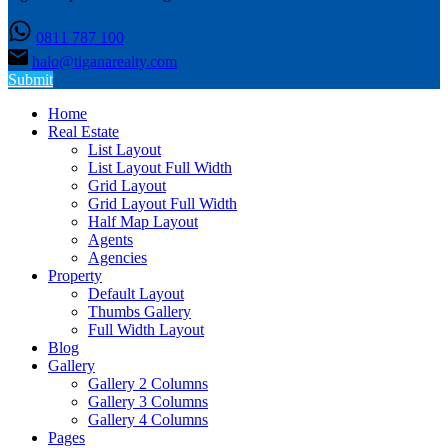
0811 787 100
halo@tiganarealty.com
Submit
Home
Real Estate
List Layout
List Layout Full Width
Grid Layout
Grid Layout Full Width
Half Map Layout
Agents
Agencies
Property
Default Layout
Thumbs Gallery
Full Width Layout
Blog
Gallery
Gallery 2 Columns
Gallery 3 Columns
Gallery 4 Columns
Pages