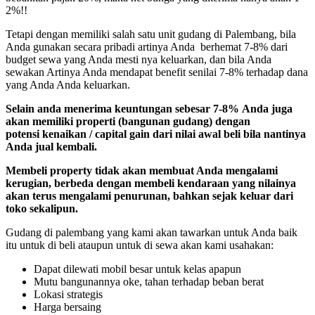
2%!!
Tetapi dengan memiliki salah satu unit gudang di Palembang, bila
Anda gunakan secara pribadi artinya Anda berhemat 7-8% dari
budget sewa yang Anda mesti nya keluarkan, dan bila Anda
sewakan Artinya Anda mendapat benefit senilai 7-8% terhadap dana
yang Anda Anda keluarkan.
Selain anda menerima keuntungan sebesar 7-8% Anda juga
akan memiliki properti (bangunan gudang) dengan
potensi kenaikan / capital gain dari nilai awal beli bila nantinya
Anda jual kembali.
Membeli property tidak akan membuat Anda mengalami
kerugian, berbeda dengan membeli kendaraan yang nilainya
akan terus mengalami penurunan, bahkan sejak keluar dari
toko sekalipun.
Gudang di palembang yang kami akan tawarkan untuk Anda baik
itu untuk di beli ataupun untuk di sewa akan kami usahakan:
Dapat dilewati mobil besar untuk kelas apapun
Mutu bangunannya oke, tahan terhadap beban berat
Lokasi strategis
Harga bersaing