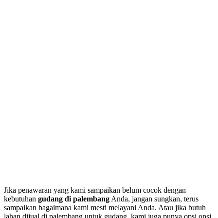
Jika penawaran yang kami sampaikan belum cocok dengan
kebutuhan
gudang di palembang
Anda, jangan sungkan, terus
sampaikan bagaimana kami mesti melayani Anda. Atau jika butuh
lahan dijual di palembang untuk gudang, kami juga punya opsi opsi