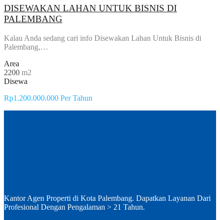
DISEWAKAN LAHAN UNTUK BISNIS DI
PALEMBANG
Kalau Anda sedang cari info Disewakan Lahan Untuk Bisnis di
Palembang,…
Area
2200
m2
Disewa
Rp1.200.000.000 Per Tahun
Kantor Agen Properti di Kota Palembang. Dapatkan Layanan Dari
Profesional Dengan Pengalaman > 21 Tahun.