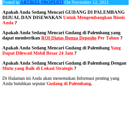
Posted in
ARTIKEL PROPERTI
On
November 12, 2021
Apakah Anda Sedang Mencari GUDANG DI PALEMBANG
DIJUAL DAN DISEWAKAN
Untuk Mengembangkan Bisnis
Anda
?
Apakah Anda Sedang Mencari Gudang di Palembang yang
dapat memberikan
ROI Diatas Bunga Deposito
Per Tahun
?
Apakah Anda Sedang Mencari Gudang di Palembang
Yang
Dapat Dilewati Mobil Besar 24 Jam
?
Apakah Anda Sedang Mencari Gudang di Palembang Dengan
Mutu yang Baik di Lokasi Strategis
?
Di Halaman ini Anda akan menemukan Informasi penting yang
Anda butuhkan seputar
Gudang di Palembang
.