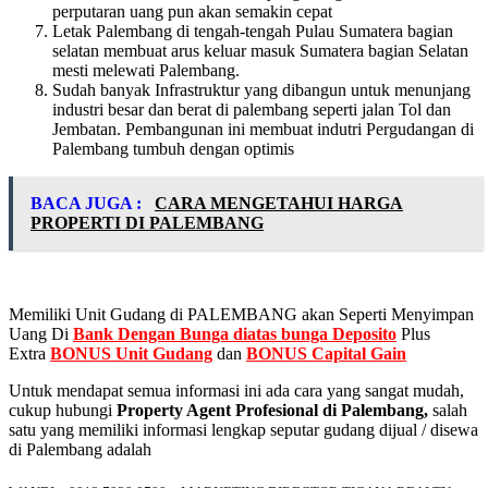
perputaran uang pun akan semakin cepat
Letak Palembang di tengah-tengah Pulau Sumatera bagian
selatan membuat arus keluar masuk Sumatera bagian Selatan
mesti melewati Palembang.
Sudah banyak Infrastruktur yang dibangun untuk menunjang
industri besar dan berat di palembang seperti jalan Tol dan
Jembatan. Pembangunan ini membuat indutri Pergudangan di
Palembang tumbuh dengan optimis
BACA JUGA :
CARA MENGETAHUI HARGA
PROPERTI DI PALEMBANG
Memiliki Unit Gudang di PALEMBANG akan Seperti Menyimpan
Uang Di
B
ank Dengan Bunga diatas bunga Deposito
Plus
Extra
BONUS Unit Gudang
dan
BONUS Capital Gain
Untuk mendapat semua informasi ini ada cara yang sangat mudah,
cukup hubungi
Property Agent Profesional di Palembang,
salah
satu yang memiliki informasi lengkap seputar gudang dijual / disewa
di Palembang adalah