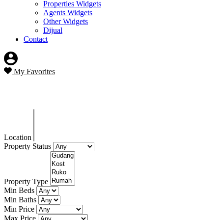
Properties Widgets
Agents Widgets
Other Widgets
Dijual
Contact
My Favorites
Blog
Location
Property Status
Property Type
Min Beds
Min Baths
Min Price
Max Price