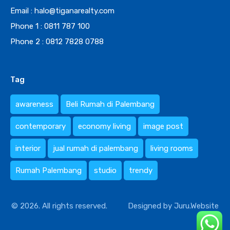
Email : halo@tiganarealty.com
Phone 1 : 0811 787 100
Phone 2 : 0812 7828 0788
Tag
awareness
Beli Rumah di Palembang
contemporary
economy living
image post
interior
jual rumah di palembang
living rooms
Rumah Palembang
studio
trendy
© 2026. All rights reserved.
Designed by
Juru.Website