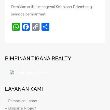
Demikian artikel mengenai Kelebihan Palembang,
semoga bermanfaat.
WhatsApp
Facebook
Copy
Share
Link
PIMPINAN TIGANA REALTY
LAYANAN KAMI
– Pembelian Lahan
– Ekspansi Project