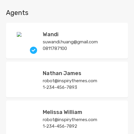
Agents
Wandi
suwandi.huang@gmail.com
0811787100
Nathan James
robot@inspirythemes.com
1-234-456-7893
Melissa William
robot@inspirythemes.com
1-234-456-7892