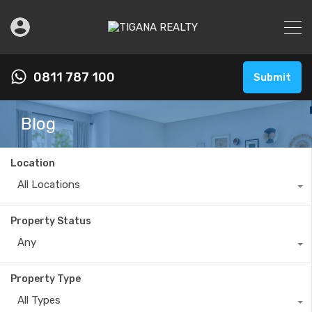
0811 787 100
Submit
Blog
Location
All Locations
Property Status
Any
Property Type
All Types