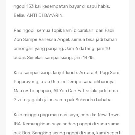
ngopi 153 kali kesempatan bayar di sapu habis.
Beliau ANTI DI BAYARIN.
Pas ngopi, semua topik kami bicarakan, dari Fadli
Zon Sampe Vanessa Angel, semua bisa jadi bahan
omongan yang panjang. Jam 6 datang, jam 10
bubar. Sesekali sampai siang, jam 14-15.
Kalo sampai siang, lanjut lunch. Antara 3, Pagi Sore,
Pagaruyung, atau Gemini Dempo sana pilihannya.
Mau resto apapun, All You Can Eat selalu jadi tema.
Gizi terjagalah jalan sama pak Sukendro hahaha
Kalo minggu pagi mau cari saya, coba ke New Town
IBA. Kemungkinan saya sedang ngopi di sana sama
pak Bos. Sangking sering ngopi di sana, kami seperti