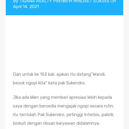
By
TIGANA REALTY
Posted in
MINDSET SUKSES
On
April 14, 2021
Dan untuk ke 153 kali, ajakan itu datang”Wandi,
besok ngopi kita” kata pak Sukendro.
Jika ada klien yang memberi apresiasi lebih kepada
saya dengan bersedia mengajak ngopi secara rutin,
itu tentulah Pak Sukendro, petinggi Interbis, pabrik
biskuit dengan ribuan karyawan didalamnya.