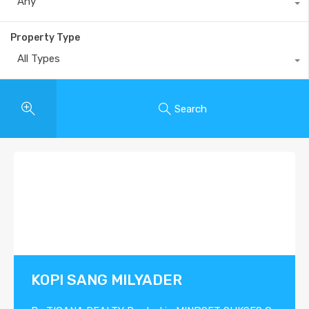
Any
Property Type
All Types
Search
KOPI SANG MILYADER