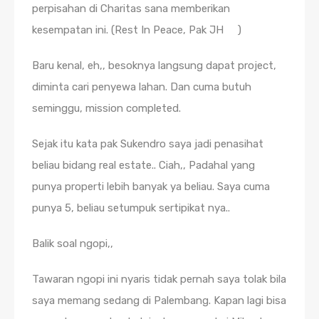
perpisahan di Charitas sana memberikan
kesempatan ini. (Rest In Peace, Pak JH
)
Baru kenal, eh,, besoknya langsung dapat project,
diminta cari penyewa lahan. Dan cuma butuh
seminggu, mission completed.
Sejak itu kata pak Sukendro saya jadi penasihat
beliau bidang real estate.. Ciah,, Padahal yang
punya properti lebih banyak ya beliau. Saya cuma
punya 5, beliau setumpuk sertipikat nya..
Balik soal ngopi,,
Tawaran ngopi ini nyaris tidak pernah saya tolak bila
saya memang sedang di Palembang. Kapan lagi bisa