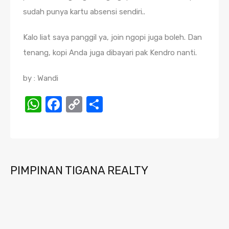
sudah punya kartu absensi sendiri..
Kalo liat saya panggil ya, join ngopi juga boleh. Dan
tenang, kopi Anda juga dibayari pak Kendro nanti.
by : Wandi
WhatsApp
Facebook
Copy
Share
Link
PIMPINAN TIGANA REALTY