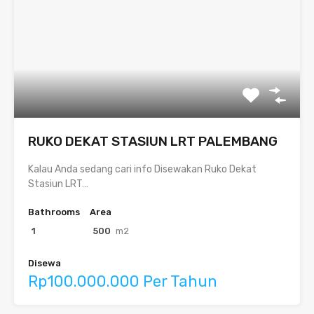
RUKO DEKAT STASIUN LRT PALEMBANG
Kalau Anda sedang cari info Disewakan Ruko Dekat
Stasiun LRT…
Bathrooms
Area
1
500
m2
Disewa
Rp100.000.000 Per Tahun