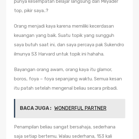
punya kesempatan belajar langsung dari Milyader
top, pikir saya..?
Orang menjadi kaya karena memiliki kecerdasan
keuangan yang baik. Suatu topik yang sungguh
saya butuh saat ini, dan saya percaya pak Sukendro
ilmunya S3 Harvard untuk topik ini hahaha.
Bayangan orang awam, orang kaya itu glamor,
boros, foya – foya sepanjang waktu. Semua kesan
itu patah setelah mengenal beliau secara pribadi.
BACA JUGA :
WONDERFUL PARTNER
Penampilan beliau sangat bersahaja, sederhana
saja setiap bertemu. Walau sederhana, 153 kali