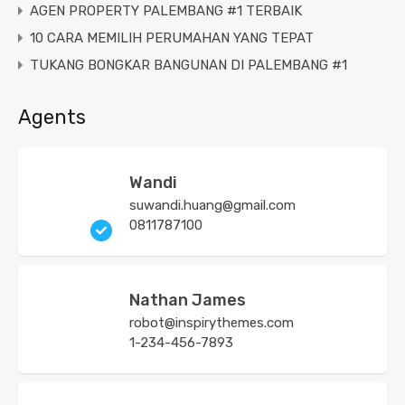
AGEN PROPERTY PALEMBANG #1 TERBAIK
10 CARA MEMILIH PERUMAHAN YANG TEPAT
TUKANG BONGKAR BANGUNAN DI PALEMBANG #1
Agents
Wandi
suwandi.huang@gmail.com
0811787100
Nathan James
robot@inspirythemes.com
1-234-456-7893