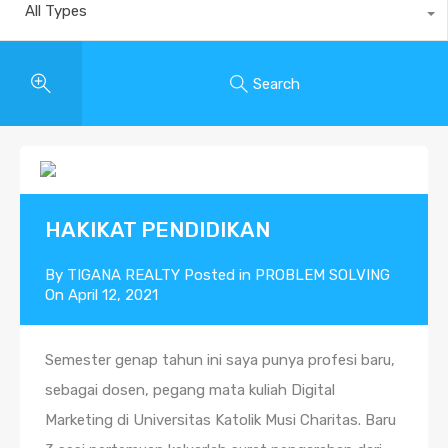
All Types
Search
HAKIKAT PENDIDIKAN
By
TIGANA REALTY
Posted in
PROBLEM SOLVING
On
April 12, 2021
Semester genap tahun ini saya punya profesi baru,
sebagai dosen, pegang mata kuliah Digital
Marketing di Universitas Katolik Musi Charitas. Baru