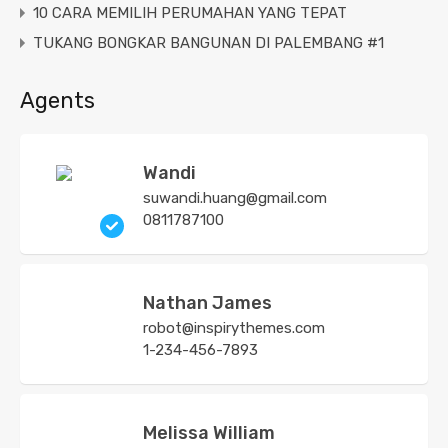
10 CARA MEMILIH PERUMAHAN YANG TEPAT
TUKANG BONGKAR BANGUNAN DI PALEMBANG #1
Agents
Wandi
suwandi.huang@gmail.com
0811787100
Nathan James
robot@inspirythemes.com
1-234-456-7893
Melissa William